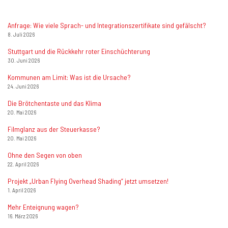
Anfrage: Wie viele Sprach- und Integrationszertifikate sind gefälscht?
8. Juli 2026
Stuttgart und die Rückkehr roter Einschüchterung
30. Juni 2026
Kommunen am Limit: Was ist die Ursache?
24. Juni 2026
Die Brötchentaste und das Klima
20. Mai 2026
Filmglanz aus der Steuerkasse?
20. Mai 2026
Ohne den Segen von oben
22. April 2026
Projekt „Urban Flying Overhead Shading“ jetzt umsetzen!
1. April 2026
Mehr Enteignung wagen?
16. März 2026