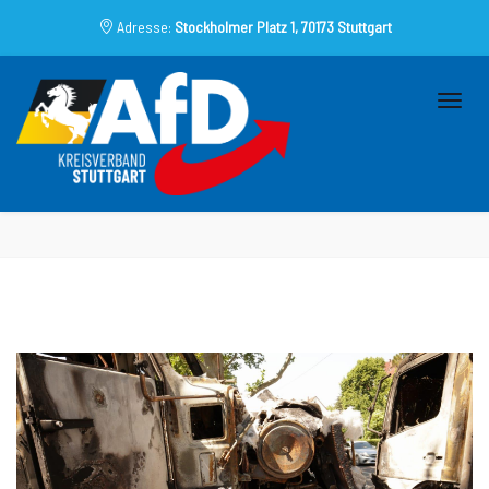
Adresse:
Stockholmer Platz 1, 70173 Stuttgart