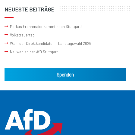
NEUESTE BEITRÄGE
Markus Frohnmaier kommt nach Stuttgart!
Volkstrauertag
Wahl der Direktkandidaten – Landtagswahl 2026
Neuwahlen der AfD Stuttgart
Spenden