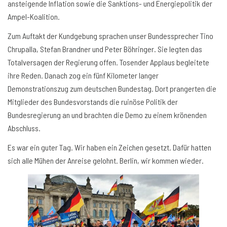
ansteigende Inflation sowie die Sanktions- und Energiepolitik der
Ampel-Koalition.
Zum Auftakt der Kundgebung sprachen unser Bundessprecher Tino
Chrupalla, Stefan Brandner und Peter Böhringer. Sie legten das
Totalversagen der Regierung offen. Tosender Applaus begleitete
ihre Reden. Danach zog ein fünf Kilometer langer
Demonstrationszug zum deutschen Bundestag. Dort prangerten die
Mitglieder des Bundesvorstands die ruinöse Politik der
Bundesregierung an und brachten die Demo zu einem krönenden
Abschluss.
Es war ein guter Tag. Wir haben ein Zeichen gesetzt. Dafür hatten
sich alle Mühen der Anreise gelohnt. Berlin, wir kommen wieder.