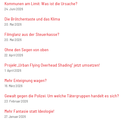
Kommunen am Limit: Was ist die Ursache?
24. Juni 2026
Die Brötchentaste und das Klima
20. Mai 2026
Filmglanz aus der Steuerkasse?
20. Mai 2026
Ohne den Segen von oben
22. April 2026
Projekt „Urban Flying Overhead Shading“ jetzt umsetzen!
1. April 2026
Mehr Enteignung wagen?
16. März 2026
Gewalt gegen die Polizei: Um welche Tätergruppen handelt es sich?
23. Februar 2026
Mehr Fantasie statt Ideologie!
27. Januar 2026