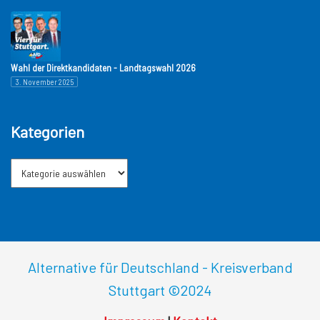
Wahl der Direktkandidaten - Landtagswahl 2026
3. November 2025
Kategorien
Alternative für Deutschland - Kreisverband
Stuttgart
©2024