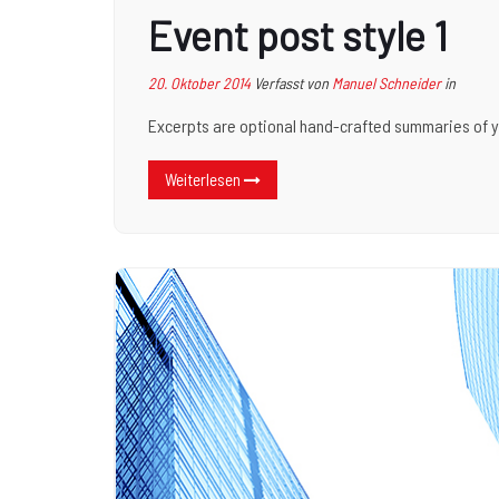
Event post style 1
20. Oktober 2014
Verfasst von
Manuel Schneider
in
Excerpts are optional hand-crafted summaries of y
Weiterlesen