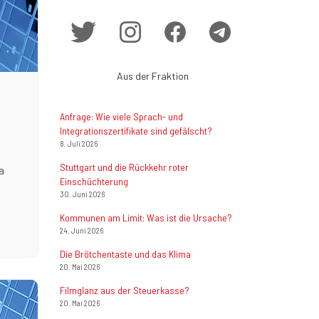
Aus der Fraktion
Anfrage: Wie viele Sprach- und
Integrationszertifikate sind gefälscht?
8. Juli 2026
Stuttgart und die Rückkehr roter
a
Einschüchterung
30. Juni 2026
Kommunen am Limit: Was ist die Ursache?
24. Juni 2026
Die Brötchentaste und das Klima
20. Mai 2026
Filmglanz aus der Steuerkasse?
20. Mai 2026