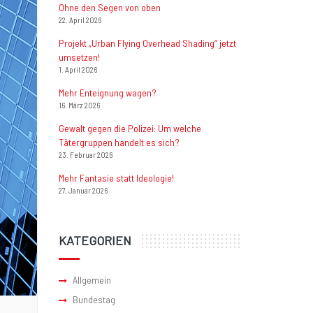
Ohne den Segen von oben
22. April 2026
Projekt „Urban Flying Overhead Shading“ jetzt
umsetzen!
1. April 2026
Mehr Enteignung wagen?
16. März 2026
Gewalt gegen die Polizei: Um welche
Tätergruppen handelt es sich?
23. Februar 2026
Mehr Fantasie statt Ideologie!
27. Januar 2026
KATEGORIEN
Allgemein
Bundestag