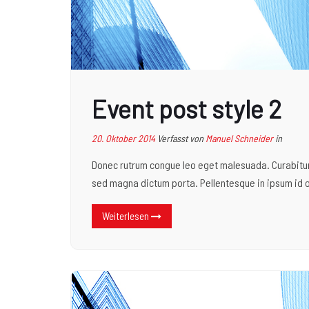
Event post style 2
20. Oktober 2014
Verfasst von
Manuel Schneider
in
Donec rutrum congue leo eget malesuada. Curabitur no
sed magna dictum porta. Pellentesque in ipsum id o
Weiterlesen