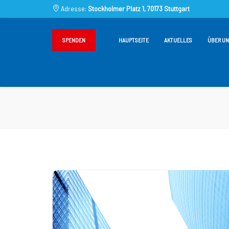
Adresse:
Stockholmer Platz 1, 70173 Stuttgart
SPENDEN
HAUPTSEITE
AKTUELLES
ÜBER UN