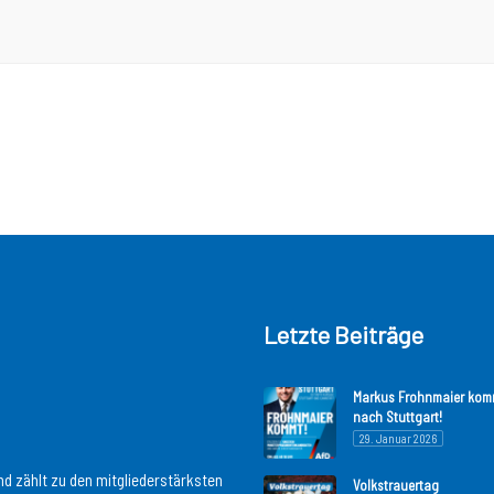
Letzte Beiträge
Markus Frohnmaier kom
nach Stuttgart!
29. Januar 2026
d zählt zu den mitgliederstärksten
Volkstrauertag