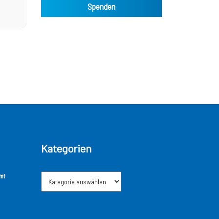
Spenden
Kategorien
mt