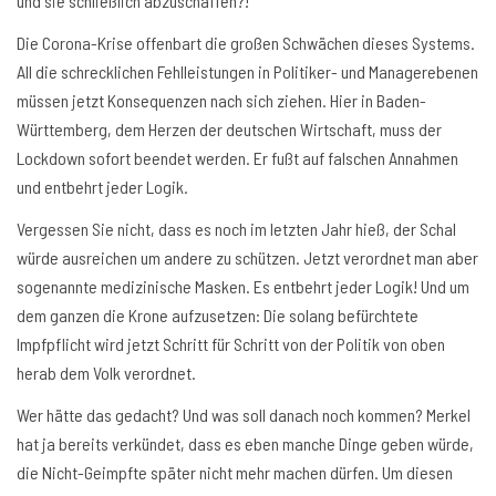
und sie schließlich abzuschaffen?!
Die Corona-Krise offenbart die großen Schwächen dieses Systems.
All die schrecklichen Fehlleistungen in Politiker- und Managerebenen
müssen jetzt Konsequenzen nach sich ziehen. Hier in Baden-
Württemberg, dem Herzen der deutschen Wirtschaft, muss der
Lockdown sofort beendet werden. Er fußt auf falschen Annahmen
und entbehrt jeder Logik.
Vergessen Sie nicht, dass es noch im letzten Jahr hieß, der Schal
würde ausreichen um andere zu schützen. Jetzt verordnet man aber
sogenannte medizinische Masken. Es entbehrt jeder Logik! Und um
dem ganzen die Krone aufzusetzen: Die solang befürchtete
Impfpflicht wird jetzt Schritt für Schritt von der Politik von oben
herab dem Volk verordnet.
Wer hätte das gedacht? Und was soll danach noch kommen? Merkel
hat ja bereits verkündet, dass es eben manche Dinge geben würde,
die Nicht-Geimpfte später nicht mehr machen dürfen. Um diesen