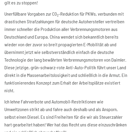
gilt es zu stoppen!
Unerfüllbare Vorgaben zur CO
-Reduktion für PKWs, verbunden mit
2
drastischen Strafzahlungen für deutsche Autohersteller vertreiben
immer schneller die Produktion aller Verbrennungsmotoren aus
Deutschland und Europa. China wendet sich bekanntlich bereits
wieder von der zuvor so breit propagierten E-Mobilität ab und
übernimmt jetzt wie selbstverständlich einfach die deutsche
Technologie der lang bewährten Verbrennungsmotoren von Daimler.
Diese jetzige, grün-schwarz-rote Anti-Auto-Politik führt unser Land
direkt in die Massenarbeitslosigkeit und schließlich in die Armut. Ein
funktionierendes Konzept zum Erhalt der Arbeitsplätze existiert
nicht.
Ich lehne Fahrverbote und Automobil-Restriktionen wie
Umweltzonen strikt ab und fahre auch deshalb und als Ansporn,
selbst einen Diesel. Es sind Freiheiten für die wir als Steuerzahler
hart gearbeitet haben! Wer hat das Recht uns diese einzuschränken