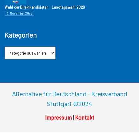
Wahl der Direktkandidaten - Landtagswahl 2026
3. November 2025
Kategorien
Alternative für Deutschland - Kreisverband
Stuttgart
©2024
Impressum
|
Kontakt