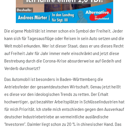
Die eigene Mobilität ist immer schon ein Symbol der Freiheit. Jeder
kann sich für Tagesausflüge oder Reisen in sein Auto setzen und die
Welt mobil erkunden. Wer ist dieser Staat, dass er uns dieses Recht
auf Freiheit Jahr für Jahr immer mehr einschränkt und jetzt diese
Bestrebung durch die Corona-Krise absurderweise auf Gedeih und
Verderb durchsetzt?
Das Automobil ist besonders in Baden-Württemberg die
Antriebsfeder der gesamtdeutschen Wirtschaft. Genau jetzt heißt
es diese vor den ideologischen Trends zu retten. Der Erhalt
hochwertiger, gut bezahlter Arbeitsplätze in Schlüsselindustrien hat
für mich Priorität. Ich stelle mich entschieden gegen den Ausverkauf
deutscher Industriebetriebe an vermeintliche ausländische
“Investoren”. Daimler liegt schon zu 20 % in chinesischer Hand. Das