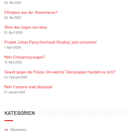
20. Mai 2026
Filmglanz aus der Steuerkasse?
20. Mai 2026
Ohne den Segen von oben
22. April 2026
Projekt „Urban Flying Overhead Shading“ jetzt umsetzen!
1. April 2026
Mehr Enteignung wagen?
16. März 2026
Gewalt gegen die Polizei: Um welche Tätergruppen handelt es sich?
23. Februar 2026
Mehr Fantasie statt Ideologie!
27. Januar 2026
KATEGORIEN
Allgemein