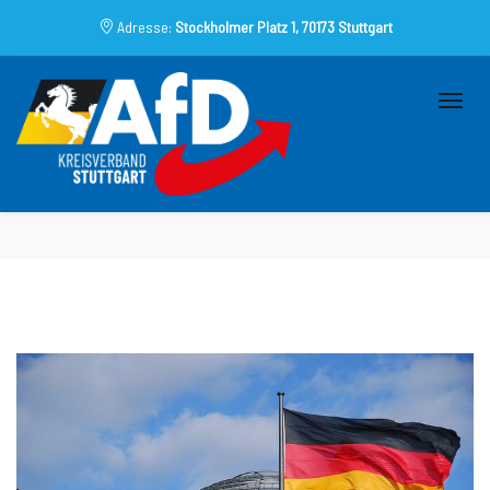
Adresse:
Stockholmer Platz 1, 70173 Stuttgart