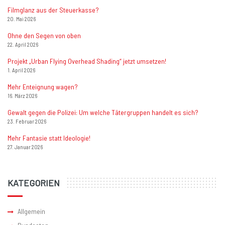
Filmglanz aus der Steuerkasse?
20. Mai 2026
Ohne den Segen von oben
22. April 2026
Projekt „Urban Flying Overhead Shading“ jetzt umsetzen!
1. April 2026
Mehr Enteignung wagen?
16. März 2026
Gewalt gegen die Polizei: Um welche Tätergruppen handelt es sich?
23. Februar 2026
Mehr Fantasie statt Ideologie!
27. Januar 2026
KATEGORIEN
Allgemein