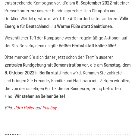
entsprechende Kampagne vor, die am
8. September 2022
mit einer
Pressekonferenz unserer Bundessprecher Tino Chrupalla und
Dr. Alice Weidel gestartet wird. Die AfD fordert unter anderem
Volle
Energie für Deutschland
und
Warme Füße statt Sanktionen
.
Wesentlicher Teil der Kampagne werden regelmäßige Aktionen auf
der Straße sein, denn es gilt:
Heißer Herbst statt kalte Füße!
Bitte merken Sie sich daher jetzt schon den Termin unserer
zentralen Kundgebung
mit
Demonstration
vor, die am
Samstag, dem
8. Oktober 2022
in
Berlin
stattfinden wird. Kommen Sie zahlreich,
und bringen Sie Freunde, Familie und Nachbarn mit. Zeigen wir allen,
die von der unseligen Politik dieser Bundesregierung betroffen
sind:
Wir stehen an Deiner Seite!
Bild:
Jörn Heller
auf
Pixabay