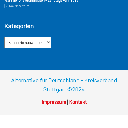
Wahl der Direktkandidaten - Landtagswahl 2026
3. November 2025
Kategorien
Alternative für Deutschland - Kreisverband
Stuttgart
©2024
Impressum
|
Kontakt