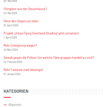
20. Mai 2026
Filmglanz aus der Steuerkasse?
20. Mai 2026
Ohne den Segen von oben
22. April 2026
Projekt „Urban Flying Overhead Shading“ jetzt umsetzen!
1. April 2026
Mehr Enteignung wagen?
16. März 2026
Gewalt gegen die Polizei: Um welche Tätergruppen handelt es sich?
23. Februar 2026
Mehr Fantasie statt Ideologie!
27. Januar 2026
KATEGORIEN
Allgemein