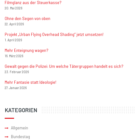
Filmglanz aus der Steuerkasse?
20. Mai 2026
Ohne den Segen von oben
22. April 2026
Projekt „Urban Flying Overhead Shading“ jetzt umsetzen!
1. April 2026
Mehr Enteignung wagen?
16. März 2026
Gewalt gegen die Polizei: Um welche Tätergruppen handelt es sich?
23. Februar 2026
Mehr Fantasie statt Ideologie!
27. Januar 2026
KATEGORIEN
Allgemein
Bundestag